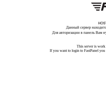
Данный сервер находитс
Для авторизации в панель Вам н
This server is work
If you want to login to FastPanel you 